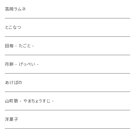
高岡ラムネ
とこなつ
田毎 - たごと -
月餅 - げっぺい -
あけぼの
山町筋 - やまちょうすじ -
洋菓子