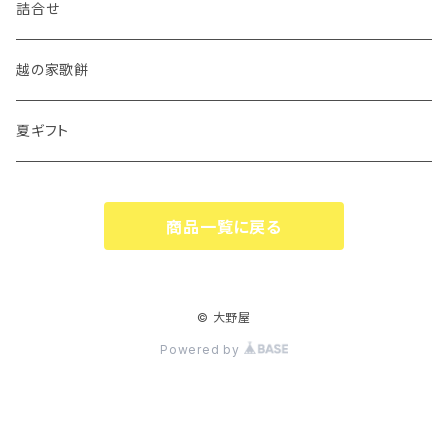
詰合せ
越の家歌餅
夏ギフト
商品一覧に戻る
© 大野屋
Powered by