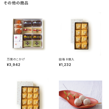
その他の商品
万葉のこかげ
田毎 8個入
¥3,942
¥1,232