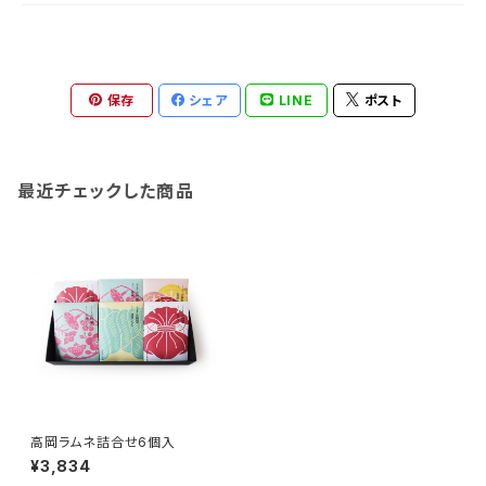
保存
シェア
LINE
ポスト
最近チェックした商品
高岡ラムネ詰合せ6個入
¥3,834