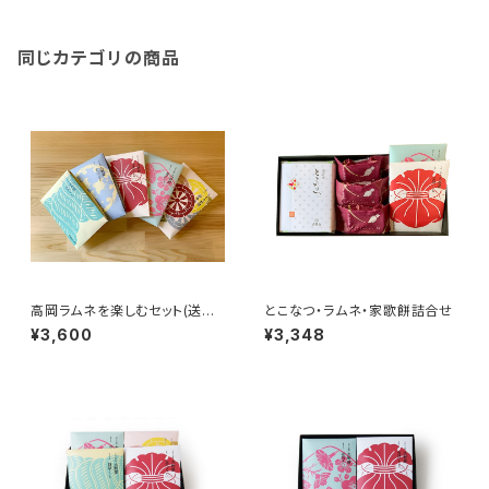
同じカテゴリの商品
高岡ラムネを楽しむセット(送料
とこなつ・ラムネ・家歌餅詰合せ
込・特別商品)
¥3,600
¥3,348