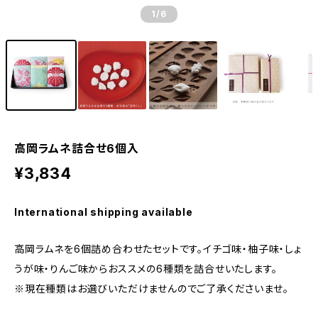
1
/6
高岡ラムネ詰合せ6個入
¥3,834
International shipping available
高岡ラムネを6個詰め合わせたセットです。イチゴ味・柚子味・しょ
うが味・りんご味からおススメの6種類を詰合せいたします。
※現在種類はお選びいただけませんのでご了承くださいませ。