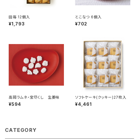
田毎 12個入
とこなつ 6個入
¥1,793
¥702
高岡ラムネ・宝尽くし 生姜味
ソフトケーキ(クッキー)27枚入
¥594
¥4,461
CATEGORY