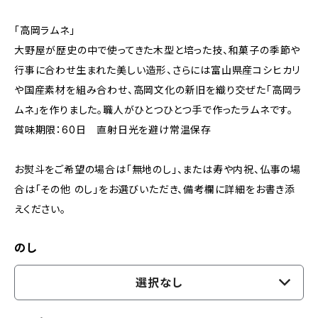
「高岡ラムネ」
大野屋が歴史の中で使ってきた木型と培った技、和菓子の季節や
行事に合わせ生まれた美しい造形、さらには富山県産コシヒカリ
や国産素材を組み合わせ、高岡文化の新旧を織り交ぜた「高岡ラ
ムネ」を作りました。職人がひとつひとつ手で作ったラムネです。
賞味期限：60日 直射日光を避け常温保存
お熨斗をご希望の場合は「無地のし」、または寿や内祝、仏事の場
合は「その他 のし」をお選びいただき、備考欄に詳細をお書き添
えください。
のし
選択なし