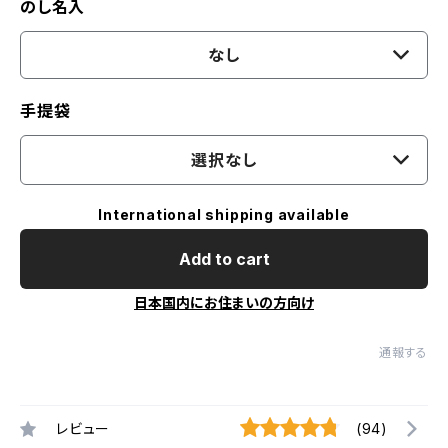
のし名入
なし
手提袋
選択なし
International shipping available
Add to cart
日本国内にお住まいの方向け
通報する
レビュー
(94)