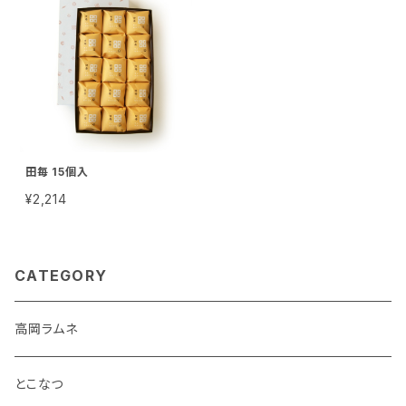
田毎 15個入
¥2,214
CATEGORY
高岡ラムネ
とこなつ