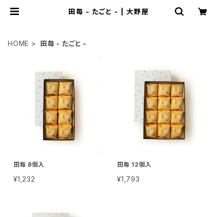
田毎 - たごと - | 大野屋
HOME
田毎 - たごと -
田毎 8個入
田毎 12個入
¥1,232
¥1,793