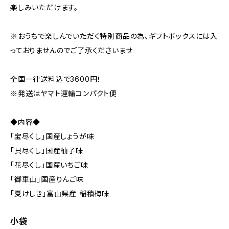
楽しみいただけます。
※おうちで楽しんでいただく特別商品の為、ギフトボックスには入
っておりませんのでご了承くださいませ
全国一律送料込で3600円！
※発送はヤマト運輸コンパクト便
◆内容◆
「宝尽くし」国産しょうが味
「貝尽くし」国産柚子味
「花尽くし」国産いちご味
「御車山」国産りんご味
「夏けしき」富山県産 稲積梅味
小袋